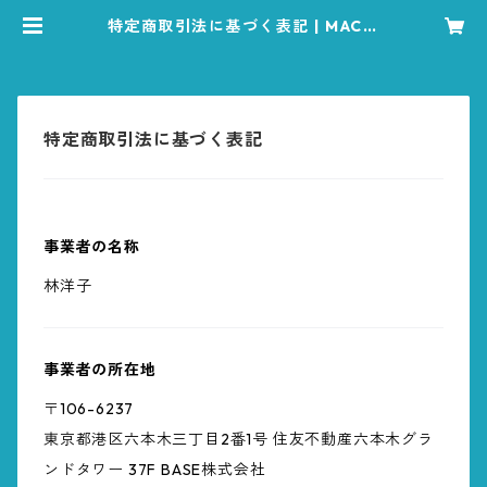
特定商取引法に基づく表記 | MAC工
房 オンラインショップ
特定商取引法に基づく表記
事業者の名称
林洋子
事業者の所在地
〒106-6237
東京都港区六本木三丁目2番1号 住友不動産六本木グラ
ンドタワー 37F BASE株式会社