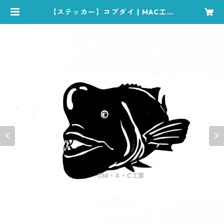
【ステッカー】コブダイ | MAC工房
オンラインショップ