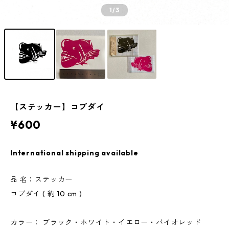
1
/3
【ステッカー】コブダイ
¥600
International shipping available
品 名：ステッカー
コブダイ ( 約 10 cm )
カラー： ブラック・ホワイト・イエロー・バイオレッド