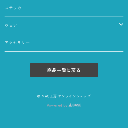
お皿
ステッカー
ウェア
Tシャツ
アクセサリー
トレーナー
商品一覧に戻る
ロンT
© MAC工房 オンラインショップ
Powered by