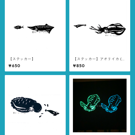
【ステッカー】
【ステッカー】アオリイカ (リ
アルタイプ ①)
¥650
¥850